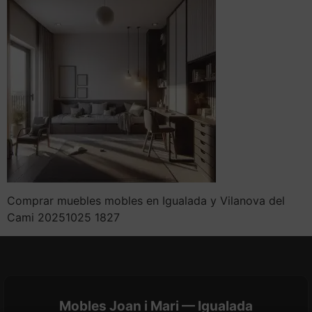
Comprar muebles mobles en Igualada y Vilanova del
Cami 20251025 1827
Mobles Joan i Mari — Igualada