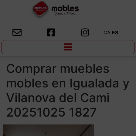
CA
ES
Comprar muebles
mobles en Igualada y
Vilanova del Cami
20251025 1827