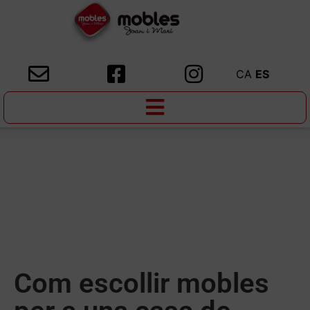
CA
ES
Com escollir mobles