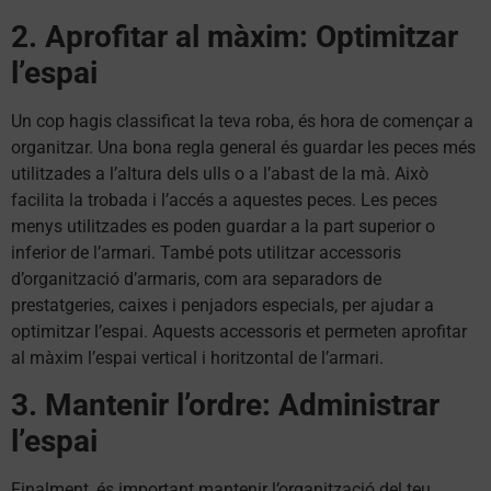
2. Aprofitar al màxim: Optimitzar
l’espai
Un cop hagis classificat la teva roba, és hora de començar a
organitzar. Una bona regla general és guardar les peces més
utilitzades a l’altura dels ulls o a l’abast de la mà. Això
facilita la trobada i l’accés a aquestes peces. Les peces
menys utilitzades es poden guardar a la part superior o
inferior de l’armari. També pots utilitzar accessoris
d’organització d’armaris, com ara separadors de
prestatgeries, caixes i penjadors especials, per ajudar a
optimitzar l’espai. Aquests accessoris et permeten aprofitar
al màxim l’espai vertical i horitzontal de l’armari.
3. Mantenir l’ordre: Administrar
l’espai
Finalment, és important mantenir l’organització del teu