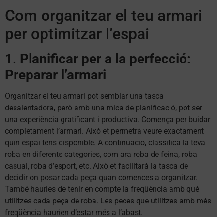
Com organitzar el teu armari
per optimitzar l’espai
1. Planificar per a la perfecció:
Preparar l’armari
Organitzar el teu armari pot semblar una tasca
desalentadora, però amb una mica de planificació, pot ser
una experiència gratificant i productiva. Comença per buidar
completament l’armari. Això et permetrà veure exactament
quin espai tens disponible. A continuació, classifica la teva
roba en diferents categories, com ara roba de feina, roba
casual, roba d’esport, etc. Això et facilitarà la tasca de
decidir on posar cada peça quan comences a organitzar.
També hauries de tenir en compte la freqüència amb què
utilitzes cada peça de roba. Les peces que utilitzes amb més
freqüència haurien d’estar més a l’abast.