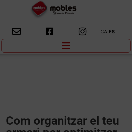
CA
ES
Com organitzar el teu