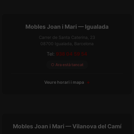
Mobles Joan i Mari — Igualada
Carrer de Santa Caterina, 23
08700 Igualada, Barcelona
Tel:
938 04 59 54
○ Ara està tancat
Veure horari i mapa
Mobles Joan i Mari — Vilanova del Camí