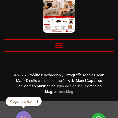
© 2026 · Créditos: Redacción y Fotografía: Mobles Joan
i Mari · Diseño e implementación web: Manel Caparrós ·
Servidores y publicación:
igualada.online
· Contenido
blog:
conten.blog
Pregunta a Gemini