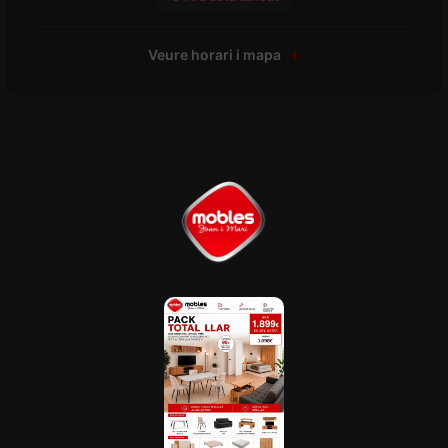
Veure horari i mapa