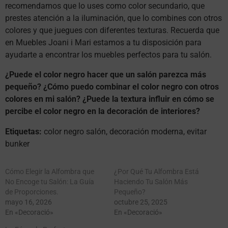
recomendamos que lo uses como color secundario, que
prestes atención a la iluminación, que lo combines con otros
colores y que juegues con diferentes texturas. Recuerda que
en Muebles Joani i Mari estamos a tu disposición para
ayudarte a encontrar los muebles perfectos para tu salón.
¿Puede el color negro hacer que un salón parezca más
pequeño?
¿Cómo puedo combinar el color negro con otros
colores en mi salón?
¿Puede la textura influir en cómo se
percibe el color negro en la decoración de interiores?
Etiquetas:
color negro salón, decoración moderna, evitar
bunker
Cómo Elegir la Alfombra que
¿Por Qué Tu Alfombra Está
No Encoge tu Salón: La Guía
Haciendo Tu Salón Más
de Proporciones.
Pequeño?
mayo 16, 2026
octubre 25, 2025
En «Decoració»
En «Decoració»