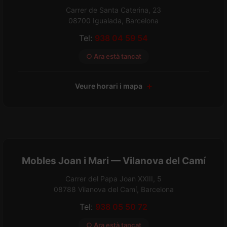
Carrer de Santa Caterina, 23
08700 Igualada, Barcelona
Tel:
938 04 59 54
○ Ara està tancat
Veure horari i mapa
Mobles Joan i Mari — Vilanova del Camí
Carrer del Papa Joan XXIII, 5
08788 Vilanova del Camí, Barcelona
Tel:
938 05 50 72
○ Ara està tancat