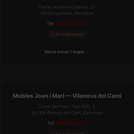
Carrer de Santa Caterina, 23
08700 Igualada, Barcelona
Tel:
938 04 59 54
○ Ara està tancat
Veure horari i mapa
Mobles Joan i Mari — Vilanova del Camí
Carrer del Papa Joan XXIII, 5
08788 Vilanova del Camí, Barcelona
Tel:
938 05 50 72
○ Ara està tancat