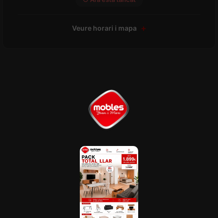
Veure horari i mapa