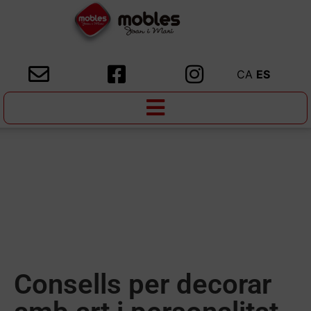
CA
ES
Consells per decorar