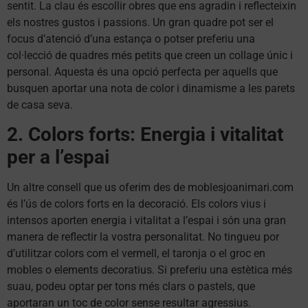
sentit. La clau és escollir obres que ens agradin i reflecteixin
els nostres gustos i passions. Un gran quadre pot ser el
focus d’atenció d’una estança o potser preferiu una
col·lecció de quadres més petits que creen un collage únic i
personal. Aquesta és una opció perfecta per aquells que
busquen aportar una nota de color i dinamisme a les parets
de casa seva.
2. Colors forts: Energia i vitalitat
per a l’espai
Un altre consell que us oferim des de moblesjoanimari.com
és l’ús de colors forts en la decoració. Els colors vius i
intensos aporten energia i vitalitat a l’espai i són una gran
manera de reflectir la vostra personalitat. No tingueu por
d’utilitzar colors com el vermell, el taronja o el groc en
mobles o elements decoratius. Si preferiu una estètica més
suau, podeu optar per tons més clars o pastels, que
aportaran un toc de color sense resultar agressius.