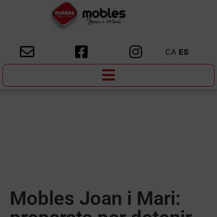
CA
ES
Mobles Joan i Mari: