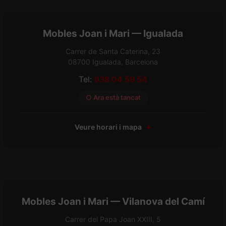
Mobles Joan i Mari — Igualada
Carrer de Santa Caterina, 23
08700 Igualada, Barcelona
Tel:
938 04 59 54
○ Ara està tancat
Veure horari i mapa
Mobles Joan i Mari — Vilanova del Camí
Carrer del Papa Joan XXIII, 5