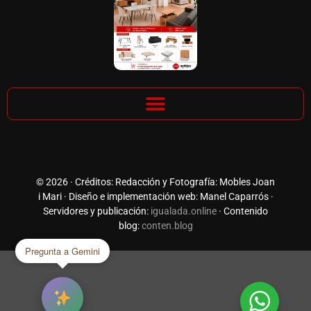
© 2026 · Créditos: Redacción y Fotografía: Mobles Joan
i Mari · Diseño e implementación web: Manel Caparrós ·
Servidores y publicación:
igualada.online
· Contenido
blog:
conten.blog
Pregunta a Gemini