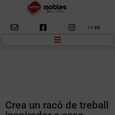
CA
ES
Crea un racó de treball