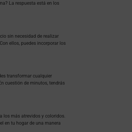
na? La respuesta está en los
cio sin necesidad de realizar
 Con ellos, puedes incorporar los
des transformar cualquier
 En cuestión de minutos, tendrás
a los más atrevidos y coloridos.
stel en tu hogar de una manera