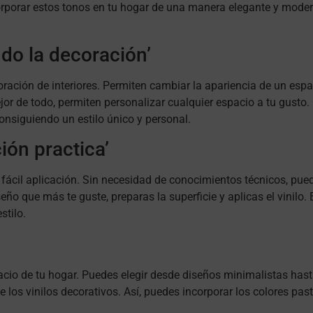
corporar estos tonos en tu hogar de una manera elegante y moder
ndo la decoración’
ración de interiores. Permiten cambiar la apariencia de un espa
jor de todo, permiten personalizar cualquier espacio a tu gusto.
consiguiendo un estilo único y personal.
ción practica’
u fácil aplicación. Sin necesidad de conocimientos técnicos, pue
ño que más te guste, preparas la superficie y aplicas el vinilo.
stilo.
acio de tu hogar. Puedes elegir desde diseños minimalistas hast
 los vinilos decorativos. Así, puedes incorporar los colores pa