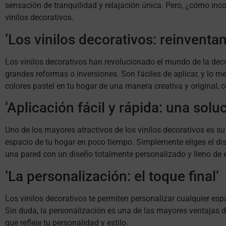
sensación de tranquilidad y relajación única. Pero, ¿cómo in
vinilos decorativos.
‘Los vinilos decorativos: reinventa
Los vinilos decorativos han revolucionado el mundo de la deco
grandes reformas o inversiones. Son fáciles de aplicar, y lo me
colores pastel en tu hogar de una manera creativa y original, 
‘Aplicación fácil y rápida: una solu
Uno de los mayores atractivos de los vinilos decorativos es s
espacio de tu hogar en poco tiempo. Simplemente eliges el dise
una pared con un diseño totalmente personalizado y lleno de e
‘La personalización: el toque final’
Los vinilos decorativos te permiten personalizar cualquier esp
Sin duda, la personalización es una de las mayores ventajas de
que refleje tu personalidad y estilo.