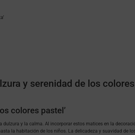
a’
zura y serenidad de los colores 
os colores pastel’
 dulzura y la calma. Al incorporar estos matices en la decoraci
hasta la habitación de los niños. La delicadeza y suavidad de l