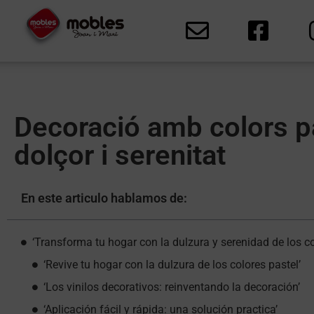
Decoració amb colors p
dolçor i serenitat
En este articulo hablamos de:
‘Transforma tu hogar con la dulzura y serenidad de los col
‘Revive tu hogar con la dulzura de los colores pastel’
‘Los vinilos decorativos: reinventando la decoración’
‘Aplicación fácil y rápida: una solución practica’