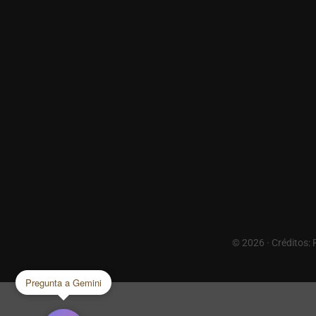
© 2026 · Créditos:
Pregunta a Gemini