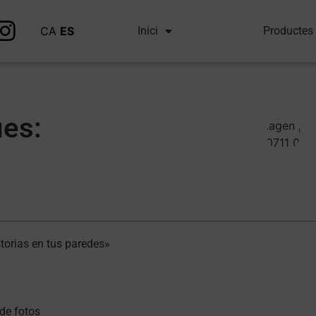
CA
ES
Inici
Productes
ies:
torias en tus paredes»
 de fotos