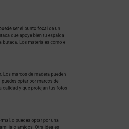
puede ser el punto focal de un
utaca que apoye bien tu espalda
a butaca. Los materiales como el
ogar. Los marcos de madera pueden
n puedes optar por marcos de
a calidad y que protejan tus fotos
ormal, o puedes optar por una
amilia o amigos. Otra idea es