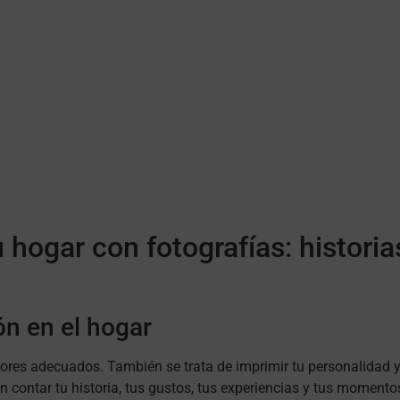
ogar con fotografías: historia
ón en el hogar
olores adecuados. También se trata de imprimir tu personalidad 
n contar tu historia, tus gustos, tus experiencias y tus moment