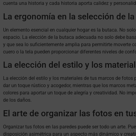
cuenta una historia y cada historia aporta calidez y personalid
La ergonomía en la selección de la
Un elemento esencial en cualquier hogar es la butaca. No solo
espacio. La elección de la butaca adecuada no solo debe basa
y que sea lo suficientemente amplia para permitirte moverte 
cuero o la tela pueden proporcionar diferentes niveles de confo
La elección del estilo y los materi
La elección del estilo y los materiales de tus marcos de foto
dar un toque rústico y acogedor, mientras que los marcos me
colores para aportar un toque de alegría y creatividad. No impo
de los daños.
El arte de organizar las fotos en t
Organizar tus fotos en las paredes puede ser todo un arte. Pu
disposición asimétrica para un aspecto más dinámico y creati