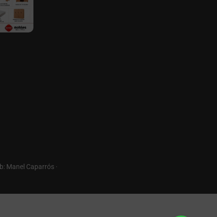
b: Manel Caparrós ·