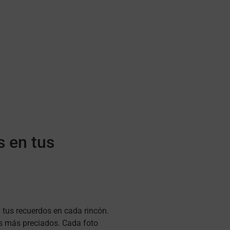
s en tus
y tus recuerdos en cada rincón.
os más preciados. Cada foto