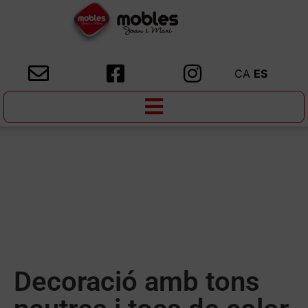
CA
ES
Decoració amb tons