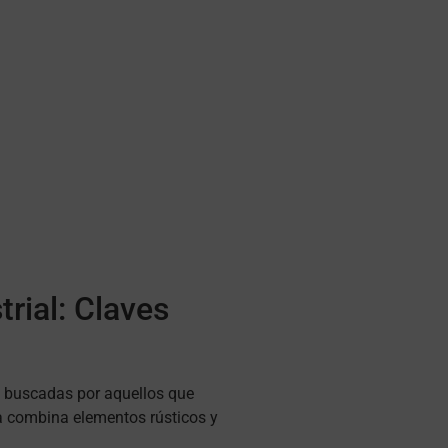
rial: Claves
s buscadas por aquellos que
ca combina elementos rústicos y