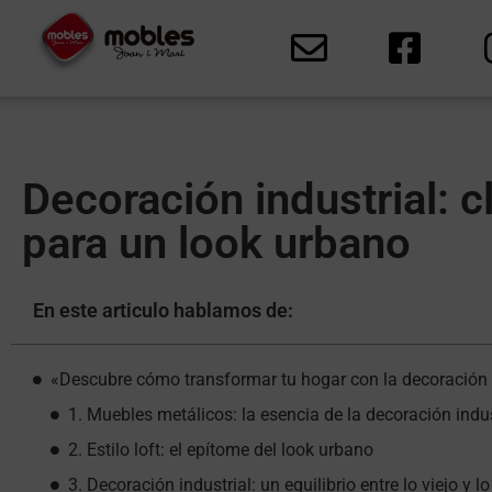
Decoración industrial: c
para un look urbano
En este articulo hablamos de:
«Descubre cómo transformar tu hogar con la decoración i
1. Muebles metálicos: la esencia de la decoración indus
2. Estilo loft: el epítome del look urbano
3. Decoración industrial: un equilibrio entre lo viejo y l