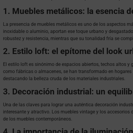
1. Muebles metálicos: la esencia de
La presencia de muebles metálicos es uno de los aspectos más 
inoxidable o aluminio, aportan ese toque urbano y desgastado
robustez y resistencia, mientras que su tonalidad fría se comp
2. Estilo loft: el epítome del look 
El estilo loft es sinónimo de espacios abiertos, techos altos y
como fábricas o almacenes, se han transformado en hogares úni
destacando la belleza cruda de los materiales industriales.
3. Decoración industrial: un equilib
Una de las claves para lograr una auténtica decoración indust
interesante y atractivo. Los muebles vintage y los accesorio
de los muebles contemporáneos.
4. La importancia de la iluminación