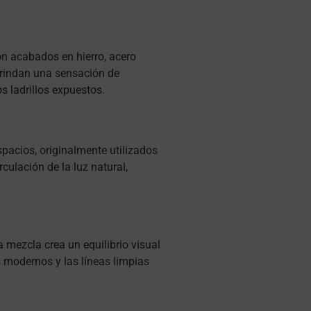
on acabados en hierro, acero
brindan una sensación de
s ladrillos expuestos.
spacios, originalmente utilizados
ulación de la luz natural,
 mezcla crea un equilibrio visual
 modernos y las líneas limpias