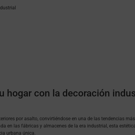
dustrial
 hogar con la decoración indust
teriores por asalto, convirtiéndose en una de las tendencias má
 en las fábricas y almacenes de la era industrial, esta estéti
cia urbana única.