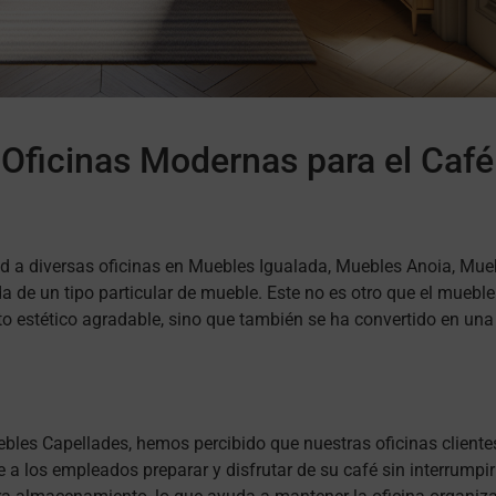
 Oficinas Modernas para el Café
d a diversas oficinas en Muebles Igualada, Muebles Anoia, Mueb
 de un tipo particular de mueble. Este no es otro que el mueb
 estético agradable, sino que también se ha convertido en una
les Capellades, hemos percibido que nuestras oficinas clientes
a los empleados preparar y disfrutar de su café sin interrumpir