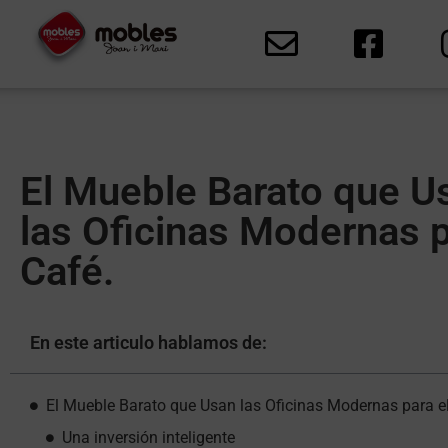
El Mueble Barato que U
las Oficinas Modernas p
Café.
En este articulo hablamos de:
El Mueble Barato que Usan las Oficinas Modernas para e
Una inversión inteligente