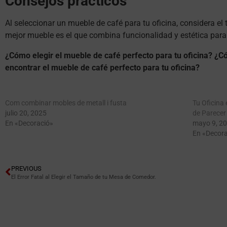
Consejos prácticos
Al seleccionar un mueble de café para tu oficina, considera el 
mejor mueble es el que combina funcionalidad y estética para
¿Cómo elegir el mueble de café perfecto para tu oficina?
¿Có
encontrar el mueble de café perfecto para tu oficina?
Com combinar mobles de metall i fusta
Tu Oficina
julio 20, 2025
de Parecer
En «Decoració»
mayo 9, 2
En «Decora
PREVIOUS
El Error Fatal al Elegir el Tamaño de tu Mesa de Comedor.