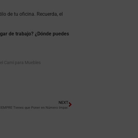
lo de tu oficina. Recuerda, el
gar de trabajo?
¿Dónde puedes
del Camí para Muebles
NEXT
SIEMPRE Tienes que Poner en Número Impar.