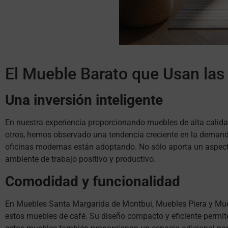
El Mueble Barato que Usan las
Una inversión inteligente
En nuestra experiencia proporcionando muebles de alta calida
otros, hemos observado una tendencia creciente en la demanda
oficinas modernas están adoptando. No sólo aporta un aspecto
ambiente de trabajo positivo y productivo.
Comodidad y funcionalidad
En Muebles Santa Margarida de Montbui, Muebles Piera y Mueb
estos muebles de café. Su diseño compacto y eficiente permite 