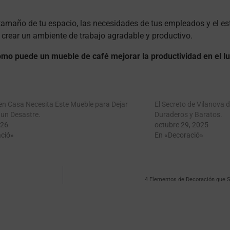
tamaño de tu espacio, las necesidades de tus empleados y el esti
 crear un ambiente de trabajo agradable y productivo.
mo puede un mueble de café mejorar la productividad en el lu
 en Casa Necesita Este Mueble para Dejar
El Secreto de Vilanova 
 un Desastre.
Duraderos y Baratos.
026
octubre 29, 2025
ció»
En «Decoració»
4 Elementos de Decoración que 