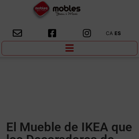
CA
ES
El Mueble de IKEA que