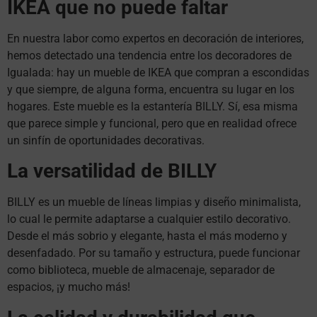
IKEA que no puede faltar
En nuestra labor como expertos en decoración de interiores,
hemos detectado una tendencia entre los decoradores de
Igualada: hay un mueble de IKEA que compran a escondidas
y que siempre, de alguna forma, encuentra su lugar en los
hogares. Este mueble es la estantería BILLY. Sí, esa misma
que parece simple y funcional, pero que en realidad ofrece
un sinfín de oportunidades decorativas.
La versatilidad de BILLY
BILLY es un mueble de líneas limpias y diseño minimalista,
lo cual le permite adaptarse a cualquier estilo decorativo.
Desde el más sobrio y elegante, hasta el más moderno y
desenfadado. Por su tamaño y estructura, puede funcionar
como biblioteca, mueble de almacenaje, separador de
espacios, ¡y mucho más!