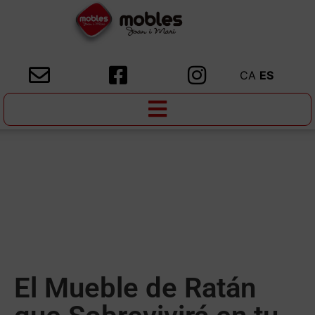
CA
ES
El Mueble de Ratán