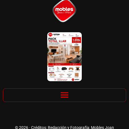
© 2026 · Créditos: Redacción y Fotografía: Mobles Joan