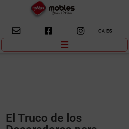
CA
ES
El Truco de los