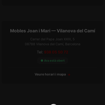
Mobles Joan i Mari — Vilanova del Camí
Carrer del Papa Joan XXIII, 5
08788 Vilanova del Camí, Barcelona
Tel:
938 05 50 72
● Ara està obert
Veure horari i mapa