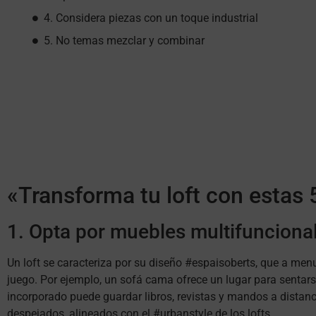
4. Considera piezas con un toque industrial
5. No temas mezclar y combinar
«Transforma tu loft con estas 
1. Opta por muebles multifunciona
Un loft se caracteriza por su diseño #espaisoberts, que a men
juego. Por ejemplo, un sofá cama ofrece un lugar para sentar
incorporado puede guardar libros, revistas y mandos a distanc
despejados, alineados con el #urbanstyle de los lofts.