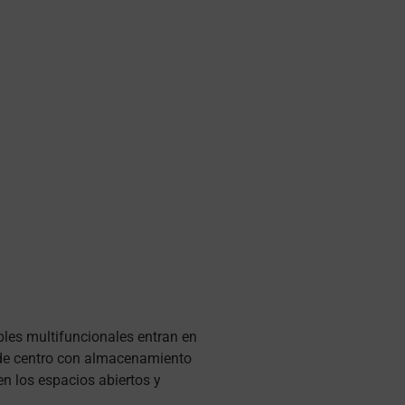
bles multifuncionales entran en
a de centro con almacenamiento
n los espacios abiertos y