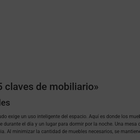
5 claves de mobiliario»
les
udo exige un uso inteligente del espacio. Aquí es donde los mue
se durante el día y un lugar para dormir por la noche. Una mes
ia. Al minimizar la cantidad de muebles necesarios, se mantiene