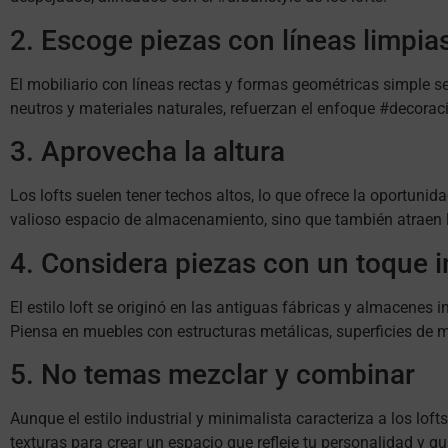
2. Escoge piezas con líneas limpi
El mobiliario con líneas rectas y formas geométricas simple se
neutros y materiales naturales, refuerzan el enfoque #decorac
3. Aprovecha la altura
Los lofts suelen tener techos altos, lo que ofrece la oportunida
valioso espacio de almacenamiento, sino que también atraen l
4. Considera piezas con un toque i
El estilo loft se originó en las antiguas fábricas y almacenes 
Piensa en muebles con estructuras metálicas, superficies de m
5. No temas mezclar y combinar
Aunque el estilo industrial y minimalista caracteriza a los lof
texturas para crear un espacio que refleje tu personalidad y gus