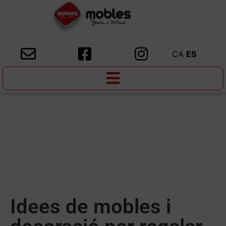
CA
ES
Idees de mobles i