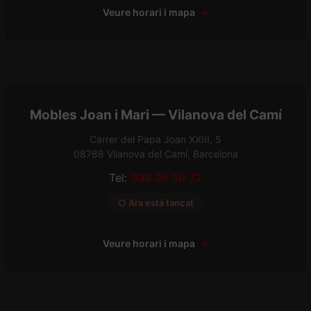
Veure horari i mapa
Mobles Joan i Mari — Vilanova del Camí
Carrer del Papa Joan XXIII, 5
08788 Vilanova del Camí, Barcelona
Tel:
938 05 50 72
○ Ara està tancat
Veure horari i mapa