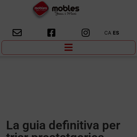
CA
ES
La guia definitiva per