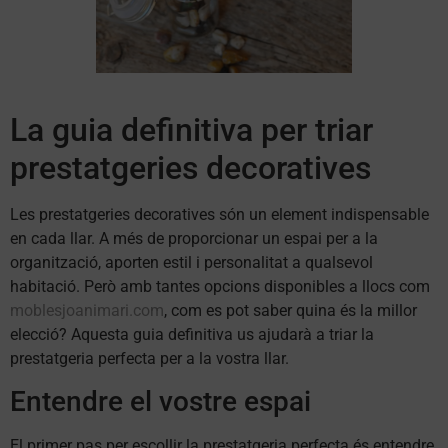
La guia definitiva per triar
prestatgeries decoratives
Les prestatgeries decoratives són un element indispensable
en cada llar. A més de proporcionar un espai per a la
organització, aporten estil i personalitat a qualsevol
habitació. Però amb tantes opcions disponibles a llocs com
moblesjoanimari.com
, com es pot saber quina és la millor
elecció? Aquesta guia definitiva us ajudarà a triar la
prestatgeria perfecta per a la vostra llar.
Entendre el vostre espai
El primer pas per escollir la prestatgeria perfecta és entendre