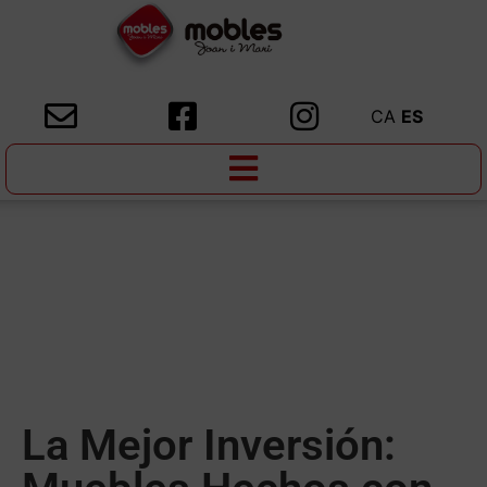
CA
ES
La Mejor Inversión: