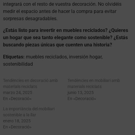
integrará con el resto de vuestra decoración. No olvidéis
medir el espacio antes de hacer la compra para evitar
sorpresas desagradables.
¿Estás listo para invertir en muebles reciclados?
¿Quieres
un hogar que sea tanto elegante como sostenible?
¿Estás
buscando piezas únicas que cuenten una historia?
Etiquetas:
muebles reciclados, inversión hogar,
sostenibilidad
Tendències en decoració amb
Tendències en mobiliari amb
materials reciclats
materials reciclats
marzo 24, 2025
junio 13, 2025
En «Decoració»
En «Decoració»
La importància del mobiliari
sostenible a la llar
enero 18, 2025
En «Decoració»