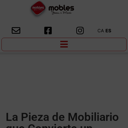
CA
ES
La Pieza de Mobiliario