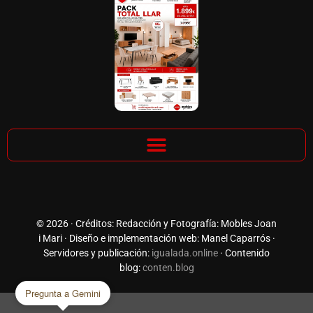
© 2026 · Créditos: Redacción y Fotografía: Mobles Joan
i Mari · Diseño e implementación web: Manel Caparrós ·
Servidores y publicación:
igualada.online
· Contenido
blog:
conten.blog
Pregunta a Gemini