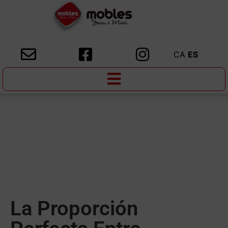
CA
ES
La Proporción