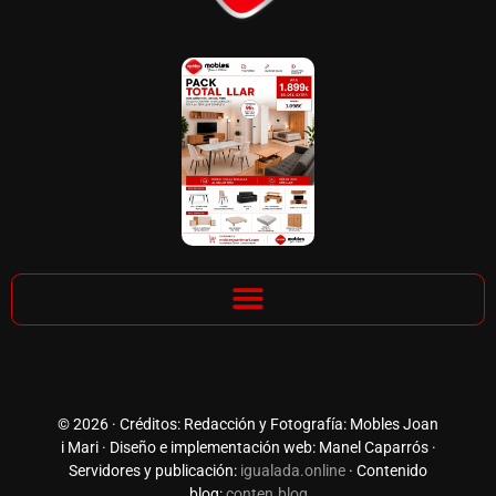
© 2026 · Créditos: Redacción y Fotografía: Mobles Joan
i Mari · Diseño e implementación web: Manel Caparrós ·
Servidores y publicación:
igualada.online
· Contenido
blog:
conten.blog