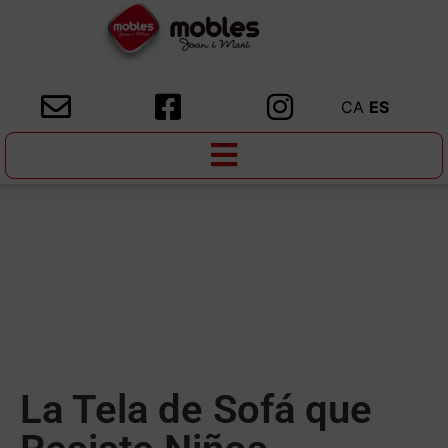
CA
ES
La Tela de Sofá que