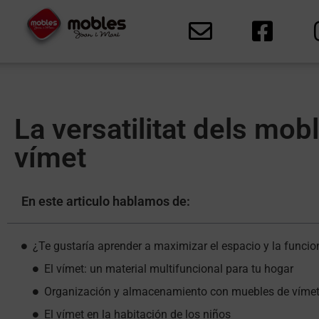
La versatilitat dels mob
vímet
En este articulo hablamos de:
¿Te gustaría aprender a maximizar el espacio y la funci
El vímet: un material multifuncional para tu hogar
Organización y almacenamiento con muebles de víme
El vímet en la habitación de los niños