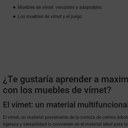
Muebles de vímet: versátiles y adaptables
Los muebles de vímet y el juego
¿Te gustaría aprender a maximi
con los muebles de vímet?
El vímet: un material multifunciona
El vímet, un material proveniente de la corteza de ciertos árbo
ligereza y versatilidad lo convierten en el material ideal par