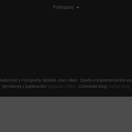
Polítiques
 Redacción y Fotografía: Mobles Joan i Mari · Diseño e implementación we
Servidores y publicación:
igualada.online
· Contenido blog:
conten.blog