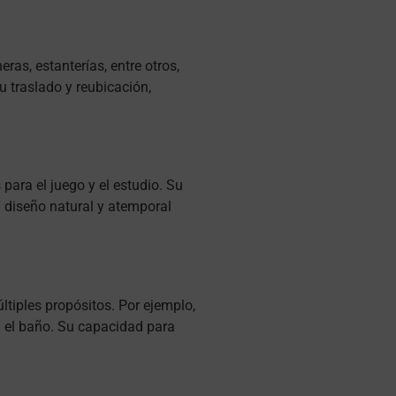
as, estanterías, entre otros,
 traslado y reubicación,
ara el juego y el estudio. Su
u diseño natural y atemporal
ltiples propósitos. Por ejemplo,
en el baño. Su capacidad para