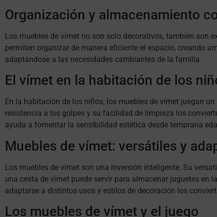
Organización y almacenamiento c
Los muebles de vímet no son solo decorativos, también son exc
permiten organizar de manera eficiente el espacio, creando am
adaptándose a las necesidades cambiantes de la familia.
El vímet en la habitación de los ni
En la habitación de los niños, los muebles de vímet juegan un
resistencia a los golpes y su facilidad de limpieza los convie
ayuda a fomentar la sensibilidad estética desde temprana eda
Muebles de vímet: versátiles y ada
Los muebles de vímet son una inversión inteligente. Su versati
una cesta de vímet puede servir para almacenar juguetes en la 
adaptarse a distintos usos y estilos de decoración los convier
Los muebles de vímet y el juego