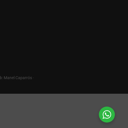
b: Manel Caparrós ·