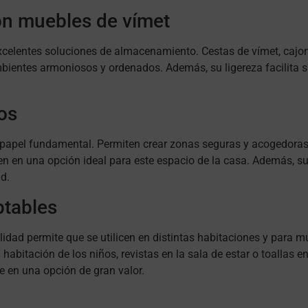
on muebles de vímet
elentes soluciones de almacenamiento. Cestas de vímet, cajoner
bientes armoniosos y ordenados. Además, su ligereza facilita su
ños
 papel fundamental. Permiten crear zonas seguras y acogedoras p
rten en una opción ideal para este espacio de la casa. Además, s
d.
ptables
lidad permite que se utilicen en distintas habitaciones y para mú
habitación de los niños, revistas en la sala de estar o toallas 
te en una opción de gran valor.