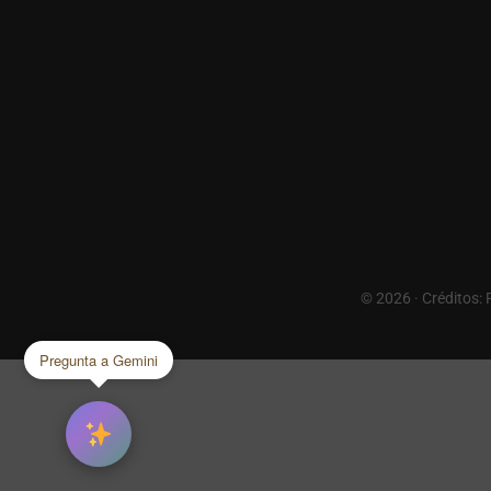
© 2026 · Créditos:
Pregunta a Gemini