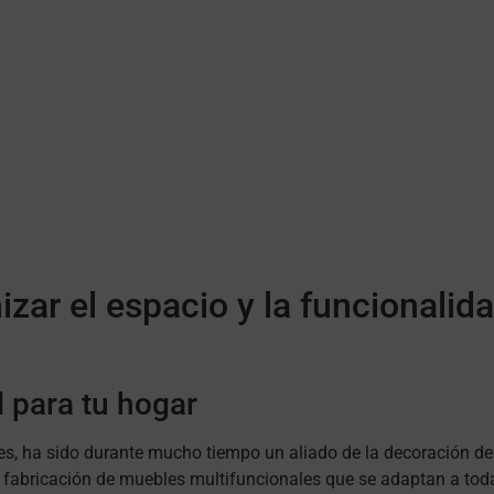
zar el espacio y la funcionalid
l para tu hogar
les, ha sido durante mucho tiempo un aliado de la decoración de i
a la fabricación de muebles multifuncionales que se adaptan a to