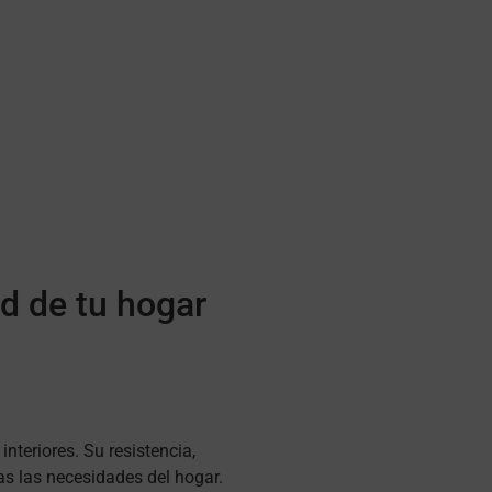
ad de tu hogar
nteriores. Su resistencia,
das las necesidades del hogar.