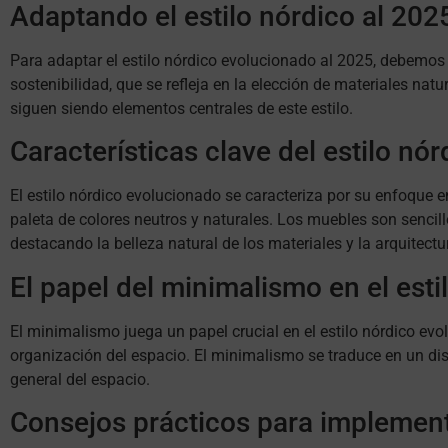
Adaptando el estilo nórdico al 202
Para adaptar el estilo nórdico evolucionado al 2025, debemos 
sostenibilidad, que se refleja en la elección de materiales nat
siguen siendo elementos centrales de este estilo.
Características clave del estilo nó
El estilo nórdico evolucionado se caracteriza por su enfoque en
paleta de colores neutros y naturales. Los muebles son sencill
destacando la belleza natural de los materiales y la arquitectu
El papel del minimalismo en el est
El minimalismo juega un papel crucial en el estilo nórdico evol
organización del espacio. El minimalismo se traduce en un di
general del espacio.
Consejos prácticos para implement