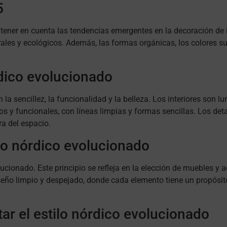
5
tener en cuenta las tendencias emergentes en la decoración de i
urales y ecológicos. Además, las formas orgánicas, los colores s
rdico evolucionado
 la sencillez, la funcionalidad y la belleza. Los interiores son
os y funcionales, con líneas limpias y formas sencillas. Los de
ra del espacio.
ilo nórdico evolucionado
ucionado. Este principio se refleja en la elección de muebles y 
seño limpio y despejado, donde cada elemento tiene un propósit
ar el estilo nórdico evolucionado