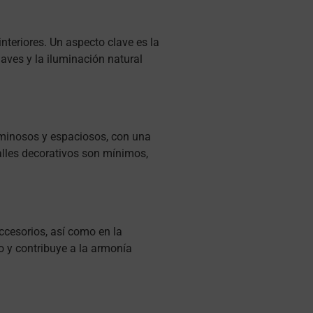
nteriores. Un aspecto clave es la
uaves y la iluminación natural
 luminosos y espaciosos, con una
talles decorativos son mínimos,
accesorios, así como en la
o y contribuye a la armonía