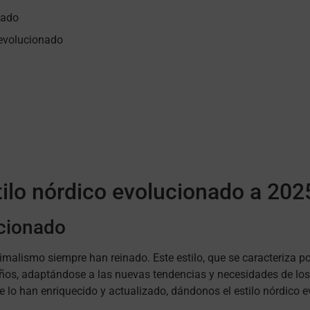
nado
 evolucionado
ilo nórdico evolucionado a 202
ucionado
nimalismo siempre han reinado. Este estilo, que se caracteriza p
 años, adaptándose a las nuevas tendencias y necesidades de l
e lo han enriquecido y actualizado, dándonos el estilo nórdico 