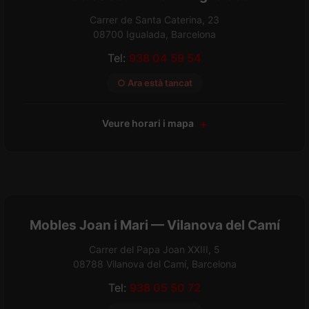
Carrer de Santa Caterina, 23
08700 Igualada, Barcelona
Tel:
938 04 59 54
○ Ara està tancat
Veure horari i mapa
Mobles Joan i Mari — Vilanova del Camí
Carrer del Papa Joan XXIII, 5
08788 Vilanova del Camí, Barcelona
Tel:
938 05 50 72