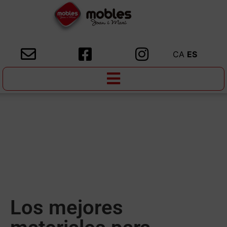
CA
ES
Los mejores