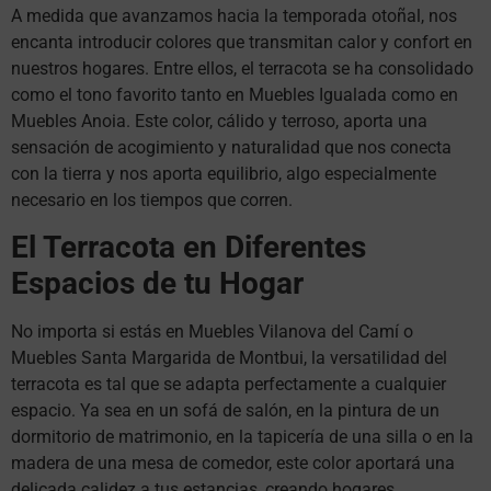
A medida que avanzamos hacia la temporada otoñal, nos
encanta introducir colores que transmitan calor y confort en
nuestros hogares. Entre ellos, el terracota se ha consolidado
como el tono favorito tanto en Muebles Igualada como en
Muebles Anoia. Este color, cálido y terroso, aporta una
sensación de acogimiento y naturalidad que nos conecta
con la tierra y nos aporta equilibrio, algo especialmente
necesario en los tiempos que corren.
El Terracota en Diferentes
Espacios de tu Hogar
No importa si estás en Muebles Vilanova del Camí o
Muebles Santa Margarida de Montbui, la versatilidad del
terracota es tal que se adapta perfectamente a cualquier
espacio. Ya sea en un sofá de salón, en la pintura de un
dormitorio de matrimonio, en la tapicería de una silla o en la
madera de una mesa de comedor, este color aportará una
delicada calidez a tus estancias, creando hogares