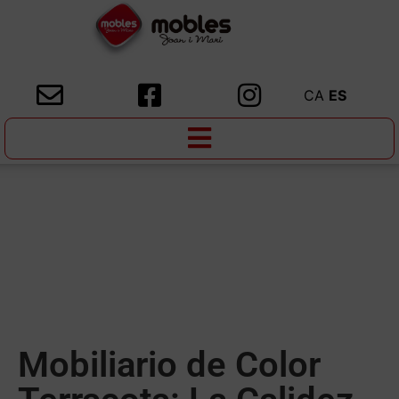
CA
ES
Mobiliario de Color