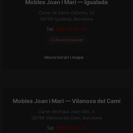
Mobles Joan i Mari — Igualada
Carrer de Santa Caterina, 23
08700 Igualada, Barcelona
Tel:
938 04 59 54
○ Ara està tancat
Veure horari i mapa
Mobles Joan i Mari — Vilanova del Camí
Carrer del Papa Joan XXIII, 5
08788 Vilanova del Camí, Barcelona
Tel:
938 05 50 72