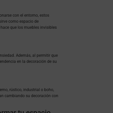
onarse con el entorno, estos
sirve como espacio de
hace que los muebles invisibles
ansiedad. Además, al permitir que
tendencia en la decoración de su
no, rústico, industrial o boho,
utan cambiando su decoración con
formar tu espacio