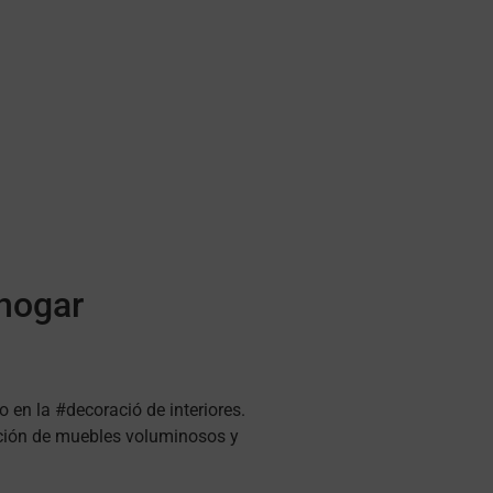
 hogar
en la #decoració de interiores.
acción de muebles voluminosos y