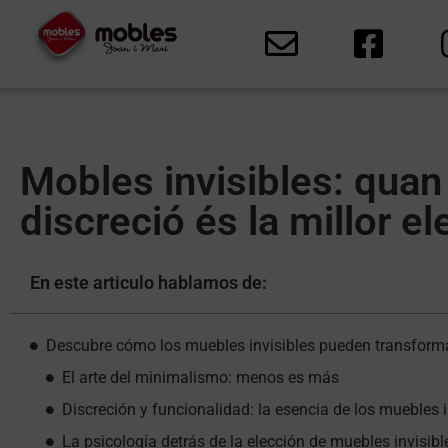
Mobles invisibles: quan 
discreció és la millor el
En este articulo hablamos de:
Descubre cómo los muebles invisibles pueden transforma
El arte del minimalismo: menos es más
Discreción y funcionalidad: la esencia de los muebles i
La psicología detrás de la elección de muebles invisibl