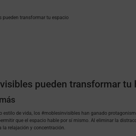
les pueden transformar tu espacio
isibles pueden transformar tu
 más
estilo de vida, los #moblesinvisibles han ganado protagonismo 
permitir que el espacio hable por sí mismo. Al eliminar la distr
 la relajación y concentración.