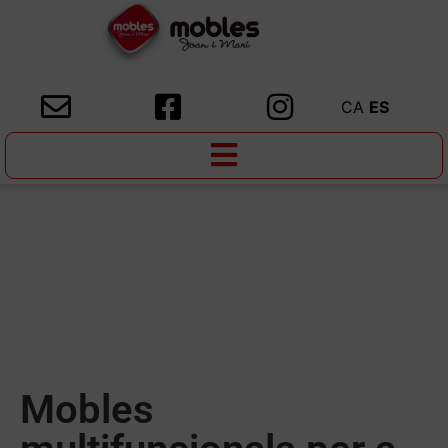
CA
ES
Mobles