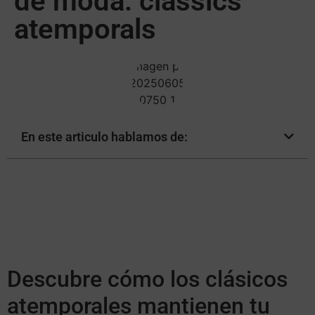
de moda: clàssics
atemporals
En este articulo hablamos de:
Descubre cómo los clásicos
atemporales mantienen tu