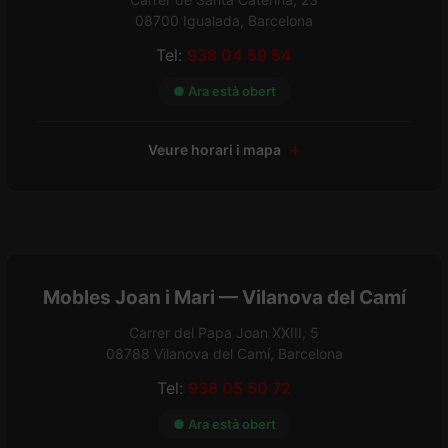
08700 Igualada, Barcelona
Tel:
938 04 59 54
● Ara està obert
Veure horari i mapa
Mobles Joan i Mari — Vilanova del Camí
Carrer del Papa Joan XXIII, 5
08788 Vilanova del Camí, Barcelona
Tel:
938 05 50 72
● Ara està obert