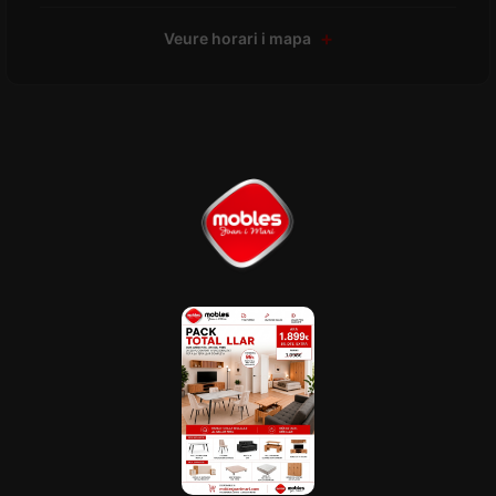
Veure horari i mapa