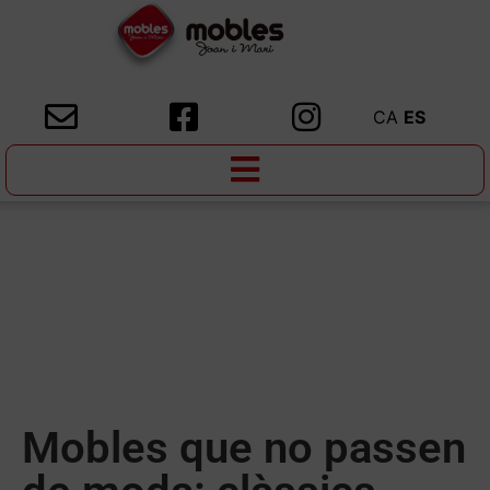
CA
ES
Mobles que no passen