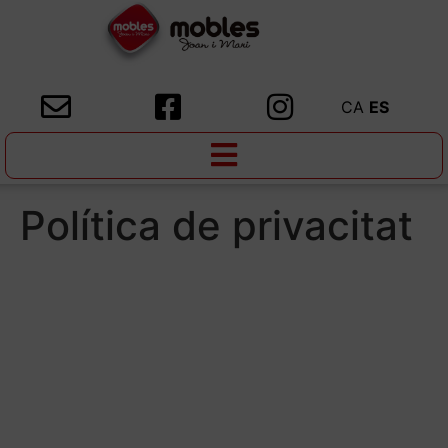
CA
ES
Política de privacitat