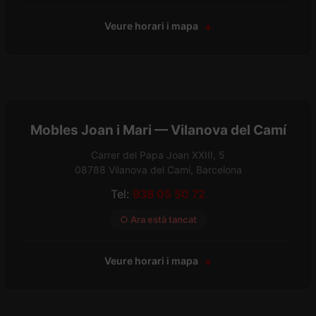
Veure horari i mapa
Mobles Joan i Mari — Vilanova del Camí
Carrer del Papa Joan XXIII, 5
08788 Vilanova del Camí, Barcelona
Tel:
938 05 50 72
○ Ara està tancat
Veure horari i mapa