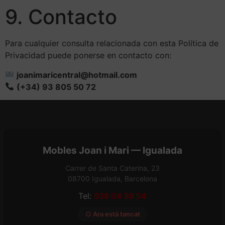
9. Contacto
Para cualquier consulta relacionada con esta Política de
Privacidad puede ponerse en contacto con:
joanimaricentral@hotmail.com
(+34) 93 805 50 72
Mobles Joan i Mari — Igualada
Carrer de Santa Caterina, 23
08700 Igualada, Barcelona
Tel:
938 04 59 54
○ Ara està tancat