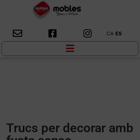
CA
ES
Trucs per decorar amb