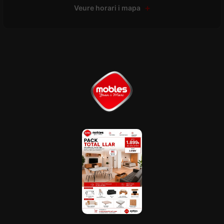
Veure horari i mapa