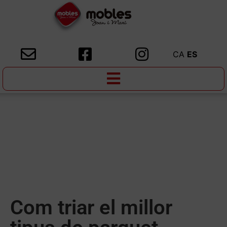
CA
ES
Com triar el millor