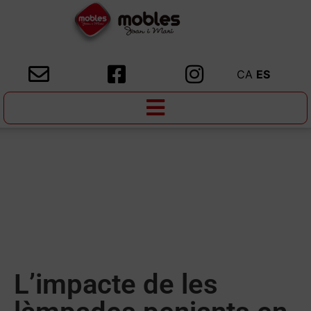
CA
ES
L’impacte de les