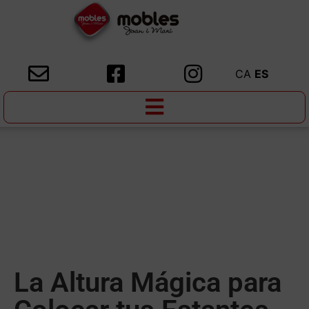
CA
ES
La Altura Mágica para