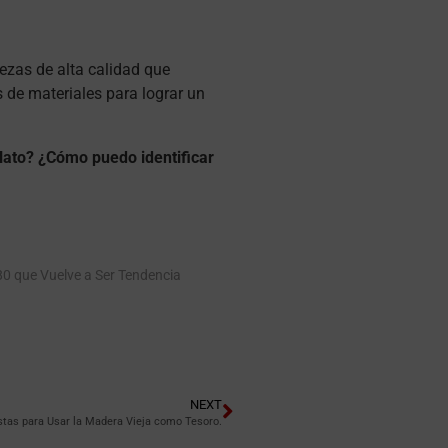
ezas de alta calidad que
 de materiales para lograr un
lato?
¿Cómo puedo identificar
 80 que Vuelve a Ser Tendencia
NEXT
ristas para Usar la Madera Vieja como Tesoro.